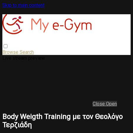
Skip to main content
Browse
Search
Live stream preview
Close
Open
Body Weigth Training με τον Θεολόγο
Τερζιάδη