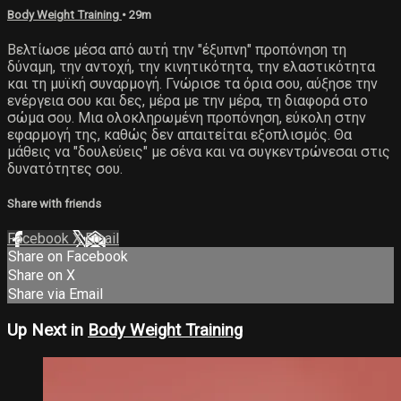
Body Weight Training
• 29m
Βελτίωσε μέσα από αυτή την "έξυπνη" προπόνηση τη
δύναμη, την αντοχή, την κινητικότητα, την ελαστικότητα
και τη μυϊκή συναρμογή. Γνώρισε τα όρια σου, αύξησε την
ενέργεια σου και δες, μέρα με την μέρα, τη διαφορά στο
σώμα σου. Μια ολοκληρωμένη προπόνηση, εύκολη στην
εφαρμογή της, καθώς δεν απαιτείται εξοπλισμός. Θα
μάθεις να "δουλεύεις" με σένα και να συγκεντρώνεσαι στις
δυνατότητες σου.
Share with friends
Facebook
X
Email
Share on Facebook
Share on X
Share via Email
Up Next in
Body Weight Training