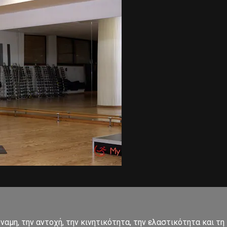
αμη, την αντοχή, την κινητικότητα, την ελαστικότητα και τη 