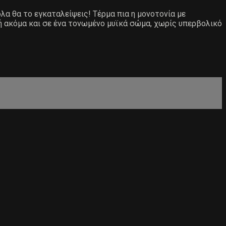
ολα θα το εγκαταλείψεις! Τέρμα πια η μονοτονία με
ή ακόμα και σε ένα τονωμένο μυϊκά σώμα, χωρίς υπερβολικό