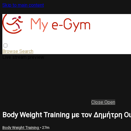
Skip to main content
Browse
Search
Live stream preview
Close
Open
Body Weight Training με τον Δημήτρη 
Body Weight Training
• 27m