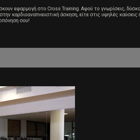
ίσκουν εφαρμογή στο Cross Training. Αφού το γνωρίσεις, δύσκ
 στην καρδιοαναπνευστική άσκηση, είτε στις υψηλές καύσεις 
ροπόνηση σου!