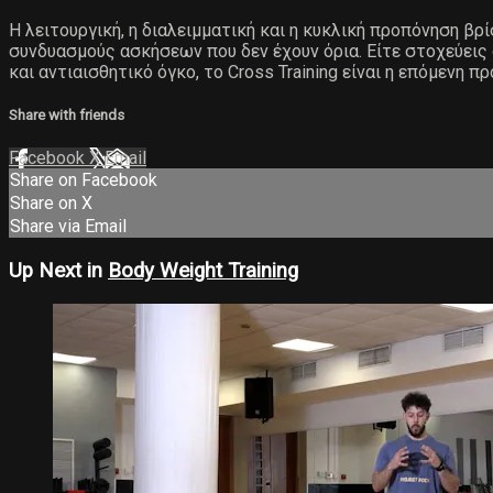
Η λειτουργική, η διαλειμματική και η κυκλική προπόνηση βρ
συνδυασμούς ασκήσεων που δεν έχουν όρια. Είτε στοχεύεις
και αντιαισθητικό όγκο, το Cross Training είναι η επόμενη π
Share with friends
Facebook
X
Email
Share on Facebook
Share on X
Share via Email
Up Next in
Body Weight Training