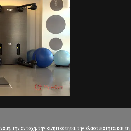
αμη, την αντοχή, την κινητικότητα, την ελαστικότητα και τη 