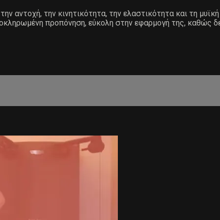
την αντοχή, την κινητικότητα, την ελαστικότητα και τη μυϊκή
λοκληρωμένη προπόνηση, εύκολη στην εφαρμογή της, καθώς δεν