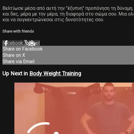
Βελτίωσε μέσα από αυτή την "έξυπνη" προπόνηση τη δύναμη, 
και δες, μέρα με την μέρα, τη διαφορά στο σώμα σου. Μια ο
και να συγκεντρώνεσαι στις δυνατότητες σου.
Share with friends
Facebook
X
Email
Share on Facebook
Share on X
Share via Email
Up Next in
Body Weight Training