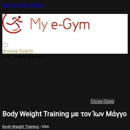
Skip to main content
Browse
Search
Live stream preview
Close
Open
Body Weight Training με τον Ίων Μάγγο
Body Weight Training
• 30m