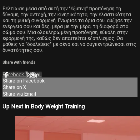
Βελτίωσε μέσα από αυτή την "έξυπνη" προπόνηση τη
δύναμη, την αντοχή, την κινητικότητα, την ελαστικότητα
και τη μυϊκή συναρμογή. Γνώρισε τα όρια σου, αύξησε την
ενέργεια σου και δες, μέρα με την μέρα, τη διαφορά στο
σώμα σου. Μια ολοκληρωμένη προπόνηση, εύκολη στην
εφαρμογή της, καθώς δεν απαιτείται εξοπλισμός. Θα
μάθεις να "δουλεύεις" με σένα και να συγκεντρώνεσαι στις
δυνατότητες σου.
Share with friends
Facebook
X
Email
Share on Facebook
Share on X
Share via Email
Up Next in
Body Weight Training