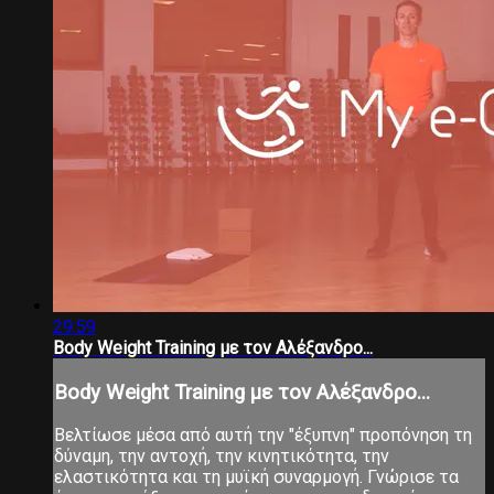
29:59
Body Weight Training με τον Αλέξανδρο...
Body Weight Training με τον Αλέξανδρο...
Βελτίωσε μέσα από αυτή την "έξυπνη" προπόνηση τη
δύναμη, την αντοχή, την κινητικότητα, την
ελαστικότητα και τη μυϊκή συναρμογή. Γνώρισε τα