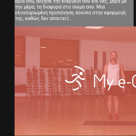
όρια σου, αύξησε την ενέργεια σου και δες, μέρα με
την μέρα, τη διαφορά στο σώμα σου. Μια
ολοκληρωμένη προπόνηση, εύκολη στην εφαρμογή
της, καθώς δεν απαιτείτ...