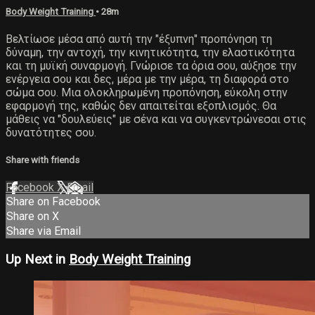
Body Weight Training
• 28m
Βελτίωσε μέσα από αυτή την "έξυπνη" προπόνηση τη
δύναμη, την αντοχή, την κινητικότητα, την ελαστικότητα
και τη μυϊκή συναρμογή. Γνώρισε τα όρια σου, αύξησε την
ενέργεια σου και δες, μέρα με την μέρα, τη διαφορά στο
σώμα σου. Μια ολοκληρωμένη προπόνηση, εύκολη στην
εφαρμογή της, καθώς δεν απαιτείται εξοπλισμός. Θα
μάθεις να "δουλεύεις" με σένα και να συγκεντρώνεσαι στις
δυνατότητες σου.
Share with friends
Facebook
X
Email
Share on Facebook
Share on X
Share via Email
Up Next in
Body Weight Training