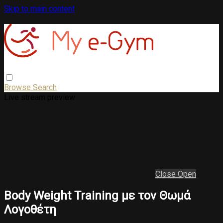
Skip to main content
Browse
Search
Live stream preview
Close
Open
Body Weight Training με τον Θωμά
Λογοθέτη