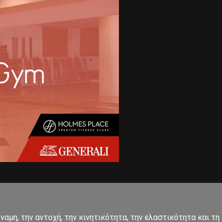
αμη, την αντοχή, την κινητικότητα, την ελαστικότητα και τη 