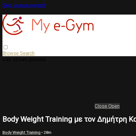
Skip to main content
Browse
Search
Live stream preview
Close
Open
Body Weight Training με τον Δημήτρη Κ
Body Weight Training
• 28m