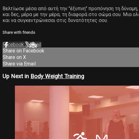
Βελτίωσε μέσα από αυτή την "έξυπνη" προπόνηση τη δύναμη, 
και δες, μέρα με την μέρα, τη διαφορά στο σώμα σου. Μια ο
και να συγκεντρώνεσαι στις δυνατότητες σου.
Share with friends
Facebook
X
Email
Share on Facebook
Share on X
Share via Email
Up Next in
Body Weight Training