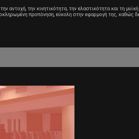
την αντοχή, την κινητικότητα, την ελαστικότητα και τη μυϊκή
λοκληρωμένη προπόνηση, εύκολη στην εφαρμογή της, καθώς δεν