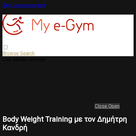
Skip to main content
Browse
Search
Live stream preview
Close
Open
Body Weight Training με τον Δημήτρη
Κανδρή