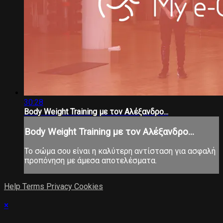
30:28
Body Weight Training με τον Αλέξανδρο...
Body Weight Training με τον Αλέξανδρο...
Το σώμα σου είναι η καλύτερη αντίσταση για ασφαλή
προπόνηση με άμεσα αποτελέσματα.
Help
Terms
Privacy
Cookies
×