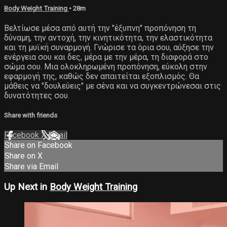
Body Weight Training
• 28m
Βελτίωσε μέσα από αυτή την "έξυπνη" προπόνηση τη
δύναμη, την αντοχή, την κινητικότητα, την ελαστικότητα
και τη μυϊκή συναρμογή. Γνώρισε τα όρια σου, αύξησε την
ενέργεια σου και δες, μέρα με την μέρα, τη διαφορά στο
σώμα σου. Μια ολοκληρωμένη προπόνηση, εύκολη στην
εφαρμογή της, καθώς δεν απαιτείται εξοπλισμός. Θα
μάθεις να "δουλεύεις" με σένα και να συγκεντρώνεσαι στις
δυνατότητες σου.
Share with friends
Facebook
X
Email
Share on Facebook
Share on X
Share via Email
Up Next in
Body Weight Training