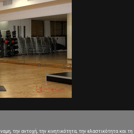
αμη, την αντοχή, την κινητικότητα, την ελαστικότητα και τη 