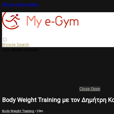
Skip to main content
Browse
Search
Live stream preview
Close
Open
Body Weight Training με τον Δημήτρη Κ
Body Weight Training
• 29m