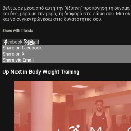
Βελτίωσε μέσα από αυτή την "έξυπνη" προπόνηση τη δύναμη, 
και δες, μέρα με την μέρα, τη διαφορά στο σώμα σου. Μια ο
και να συγκεντρώνεσαι στις δυνατότητες σου.
Share with friends
Facebook
X
Email
Share on Facebook
Share on X
Share via Email
Up Next in
Body Weight Training