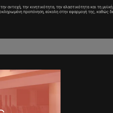
την αντοχή, την κινητικότητα, την ελαστικότητα και τη μυϊκή
λοκληρωμένη προπόνηση, εύκολη στην εφαρμογή της, καθώς δεν