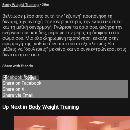
Body Weight Training
• 28m
Βελτίωσε μέσα από αυτή την "έξυπνη" προπόνηση τη
δύναμη, την αντοχή, την κινητικότητα, την ελαστικότητα
και τη μυϊκή συναρμογή. Γνώρισε τα όρια σου, αύξησε την
ενέργεια σου και δες, μέρα με την μέρα, τη διαφορά στο
σώμα σου. Μια ολοκληρωμένη προπόνηση, εύκολη στην
εφαρμογή της, καθώς δεν απαιτείται εξοπλισμός. Θα
μάθεις να "δουλεύεις" με σένα και να συγκεντρώνεσαι στις
δυνατότητες σου.
Share with friends
Facebook
X
Email
Share on Facebook
Share on X
Share via Email
Up Next in
Body Weight Training