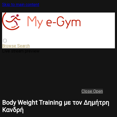
Skip to main content
Browse
Search
Live stream preview
Close
Open
Body Weight Training με τον Δημήτρη
Κανδρή