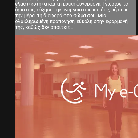
ελαστικότητα και τη μυϊκή συναρμογή. Γνώρισε τα
όρια σου, αύξησε την ενέργεια σου και δες, μέρα με
την μέρα, τη διαφορά στο σώμα σου. Μια
ολοκληρωμένη προπόνηση, εύκολη στην εφαρμογή
της, καθώς δεν απαιτείτ...