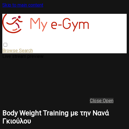
Skip to main content
Browse
Search
Live stream preview
Close
Open
Body Weight Training με την Νανά
Γκιούλου