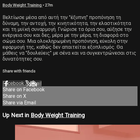
Body Weight Training
• 27m
Βελτίωσε μέσα από αυτή την "έξυπνη" προπόνηση τη
δύναμη, την αντοχή, την κινητικότητα, την ελαστικότητα
και τη μυϊκή συναρμογή. Γνώρισε τα όρια σου, αύξησε την
ενέργεια σου και δες, μέρα με την μέρα, τη διαφορά στο
σώμα σου. Μια ολοκληρωμένη προπόνηση, εύκολη στην
εφαρμογή της, καθώς δεν απαιτείται εξοπλισμός. Θα
μάθεις να "δουλεύεις" με σένα και να συγκεντρώνεσαι στις
δυνατότητες σου.
Share with friends
Facebook
X
Email
Share on Facebook
Share on X
Share via Email
Up Next in
Body Weight Training