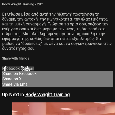
Body Weight Training
• 28m
Βελτίωσε μέσα από αυτή την "έξυπνη" προπόνηση τη
δύναμη, την αντοχή, την κινητικότητα, την ελαστικότητα
και τη μυϊκή συναρμογή. Γνώρισε τα όρια σου, αύξησε την
ενέργεια σου και δες, μέρα με την μέρα, τη διαφορά στο
σώμα σου. Μια ολοκληρωμένη προπόνηση, εύκολη στην
εφαρμογή της, καθώς δεν απαιτείται εξοπλισμός. Θα
μάθεις να "δουλεύεις" με σένα και να συγκεντρώνεσαι στις
δυνατότητες σου.
Share with friends
Facebook
X
Email
Share on Facebook
Share on X
Share via Email
Up Next in
Body Weight Training