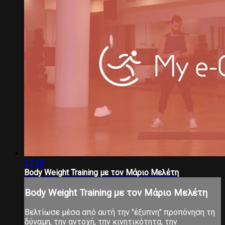
27:35
Body Weight Training με τον Μάριο Μελέτη
Body Weight Training με τον Μάριο Μελέτη
Βελτίωσε μέσα από αυτή την "έξυπνη" προπόνηση τη
δύναμη, την αντοχή, την κινητικότητα, την