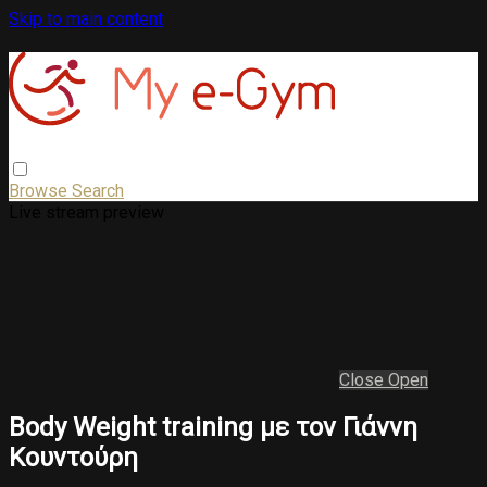
Skip to main content
Browse
Search
Live stream preview
Close
Open
Βody Weight training με τον Γιάννη
Κουντούρη