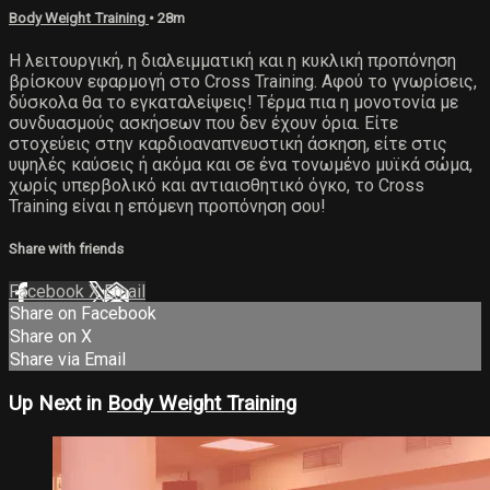
Body Weight Training
• 28m
Η λειτουργική, η διαλειμματική και η κυκλική προπόνηση
βρίσκουν εφαρμογή στο Cross Training. Αφού το γνωρίσεις,
δύσκολα θα το εγκαταλείψεις! Τέρμα πια η μονοτονία με
συνδυασμούς ασκήσεων που δεν έχουν όρια. Είτε
στοχεύεις στην καρδιοαναπνευστική άσκηση, είτε στις
υψηλές καύσεις ή ακόμα και σε ένα τονωμένο μυϊκά σώμα,
χωρίς υπερβολικό και αντιαισθητικό όγκο, το Cross
Training είναι η επόμενη προπόνηση σου!
Share with friends
Facebook
X
Email
Share on Facebook
Share on X
Share via Email
Up Next in
Body Weight Training