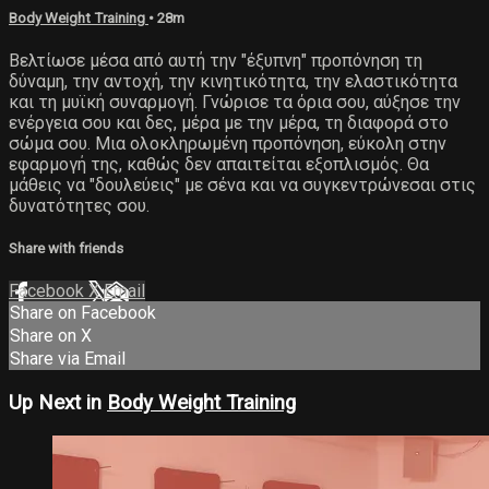
Body Weight Training
• 28m
Βελτίωσε μέσα από αυτή την "έξυπνη" προπόνηση τη
δύναμη, την αντοχή, την κινητικότητα, την ελαστικότητα
και τη μυϊκή συναρμογή. Γνώρισε τα όρια σου, αύξησε την
ενέργεια σου και δες, μέρα με την μέρα, τη διαφορά στο
σώμα σου. Μια ολοκληρωμένη προπόνηση, εύκολη στην
εφαρμογή της, καθώς δεν απαιτείται εξοπλισμός. Θα
μάθεις να "δουλεύεις" με σένα και να συγκεντρώνεσαι στις
δυνατότητες σου.
Share with friends
Facebook
X
Email
Share on Facebook
Share on X
Share via Email
Up Next in
Body Weight Training