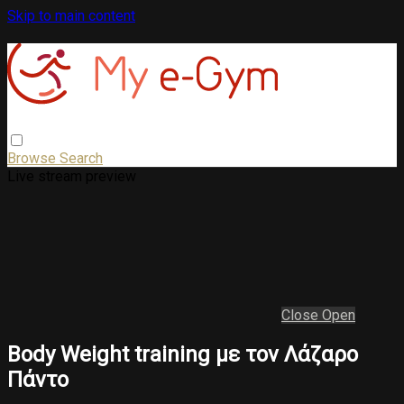
Skip to main content
Browse
Search
Live stream preview
Close
Open
Body Weight training με τον Λάζαρο
Πάντο