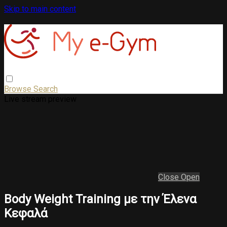
Skip to main content
Browse
Search
Live stream preview
Close
Open
Body Weight Training με την Έλενα
Κεφαλά