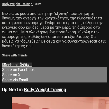
Body Weight Training
• 30m
Βελτίωσε μέσα από αυτή την "έξυπνη" προπόνηση τη
δύναμη, την αντοχή, την κινητικότητα, την ελαστικότητα
και τη μυϊκή συναρμογή. Γνώρισε τα όρια σου, αύξησε την
ενέργεια σου και δες, μέρα με την μέρα, τη διαφορά στο
σώμα σου. Μια ολοκληρωμένη προπόνηση, εύκολη στην
εφαρμογή της, καθώς δεν απαιτείται εξοπλισμός. Θα
μάθεις να "δουλεύεις" με σένα και να συγκεντρώνεσαι στις
δυνατότητες σου.
Share with friends
Facebook
X
Email
Share on Facebook
Share on X
Share via Email
Up Next in
Body Weight Training