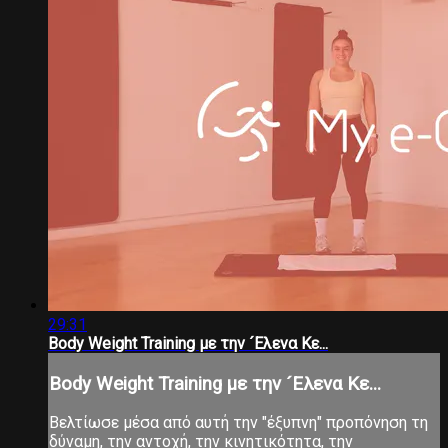
29:31
Body Weight Training με την ´Ελενα Κε...
Body Weight Training με την ´Ελενα Κε...
Βελτίωσε μέσα από αυτή την "έξυπνη" προπόνηση τη
δύναμη, την αντοχή, την κινητικότητα, την