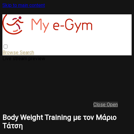
Skip to main content
Browse
Search
Live stream preview
Close
Open
Body Weight Training με τον Μάριο
Τάτση