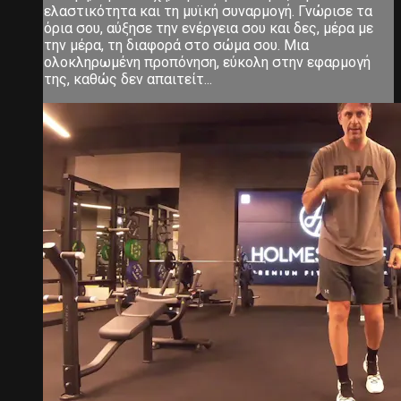
ελαστικότητα και τη μυϊκή συναρμογή. Γνώρισε τα
όρια σου, αύξησε την ενέργεια σου και δες, μέρα με
την μέρα, τη διαφορά στο σώμα σου. Μια
ολοκληρωμένη προπόνηση, εύκολη στην εφαρμογή
της, καθώς δεν απαιτείτ...