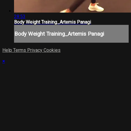
28:53
Body Weight Training_Artemis Panagi
Body Weight Training_Artemis Panagi
Help
Terms
Privacy
Cookies
×