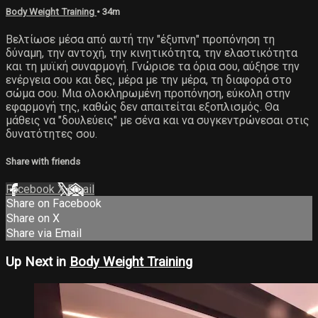
Body Weight Training
• 34m
Βελτίωσε μέσα από αυτή την "έξυπνη" προπόνηση τη
δύναμη, την αντοχή, την κινητικότητα, την ελαστικότητα
και τη μυϊκή συναρμογή. Γνώρισε τα όρια σου, αύξησε την
ενέργεια σου και δες, μέρα με την μέρα, τη διαφορά στο
σώμα σου. Μια ολοκληρωμένη προπόνηση, εύκολη στην
εφαρμογή της, καθώς δεν απαιτείται εξοπλισμός. Θα
μάθεις να "δουλεύεις" με σένα και να συγκεντρώνεσαι στις
δυνατότητες σου.
Share with friends
Facebook
X
Email
Share on Facebook
Share on X
Share via Email
Up Next in
Body Weight Training