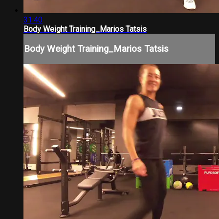
31:40
Body Weight Training_Marios Tatsis
Body Weight Training_Marios Tatsis