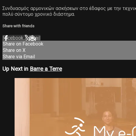
Συνδυασμός αρμονικών ασκήσεων στο έδαφος με την τεχνικ
πολύ σύντομο χρονικό διάστημα.
Share with friends
Facebook
X
Email
Share on Facebook
Share on X
Share via Email
Up Next in
Barre a Terre