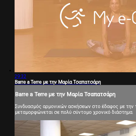
29:32
Barre a Terre με την Μαρία Τσαπατσάρη
Barre a Terre με την Μαρία Τσαπατσάρη
Συνδυασμός αρμονικών ασκήσεων στο έδαφος με την τ
μεταμορφώνεται σε πολύ σύντομο χρονικό διάστημα.