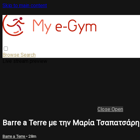
Skip to main content
Browse
Search
Live stream preview
Close
Open
Barre a Terre με την Μαρία Τσαπατσάρη
Barre a Terre
• 28m