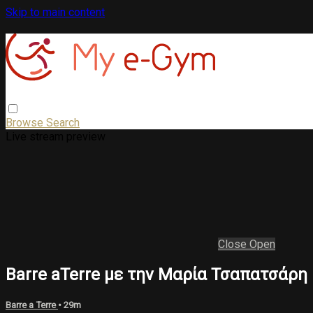
Skip to main content
Browse
Search
Live stream preview
Close
Open
Barre aTerre με την Μαρία Τσαπατσάρη
Barre a Terre
• 29m