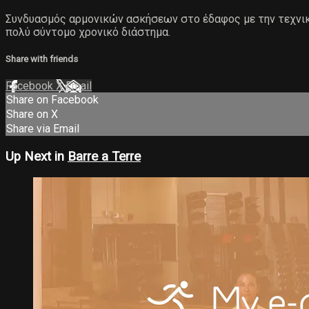
Συνδυασμός αρμονικών ασκήσεων στο έδαφος με την τεχνικ
πολύ σύντομο χρονικό διάστημα.
Share with friends
Facebook
X
Email
Share on Facebook
Share on X
Share via Email
Up Next in
Barre a Terre