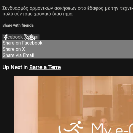
Συνδυασμός αρμονικών ασκήσεων στο έδαφος με την τεχνικ
πολύ σύντομο χρονικό διάστημα.
Share with friends
Facebook
X
Email
Share on Facebook
Share on X
Share via Email
Up Next in
Barre a Terre