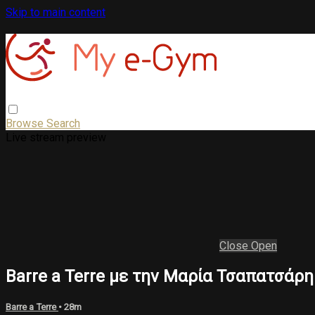
Skip to main content
Browse
Search
Live stream preview
Close
Open
Barre a Terre με την Μαρία Τσαπατσάρη
Barre a Terre
• 28m