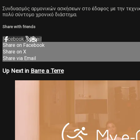
Συνδυασμός αρμονικών ασκήσεων στο έδαφος με την τεχνικ
πολύ σύντομο χρονικό διάστημα.
Share with friends
Facebook
X
Email
Share on Facebook
Share on X
Share via Email
Up Next in
Barre a Terre