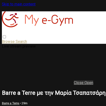
Skip to main content
Browse
Search
Live stream preview
Close
Open
Barre a Terre με την Μαρία Τσαπατσάρη
Barre a Terre
• 29m