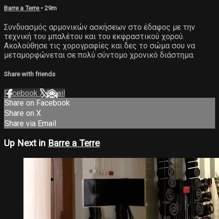
Barre a Terre
• 29m
Συνδυασμός αρμονικών ασκήσεων στο έδαφος με την
τεχνική του μπαλέτου και του εκφραστικού χορού.
Ακολούθησε τις χορογραφίες και δες το σώμα σου να
μεταμορφώνεται σε πολύ σύντομο χρονικό διάστημα.
Share with friends
Facebook
X
Email
Share on Facebook
Share on X
Share via Email
Up Next in
Barre a Terre