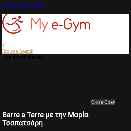
Skip to main content
Browse
Search
Live stream preview
Close
Open
Barre a Terre με την Μαρία
Τσαπατσάρη