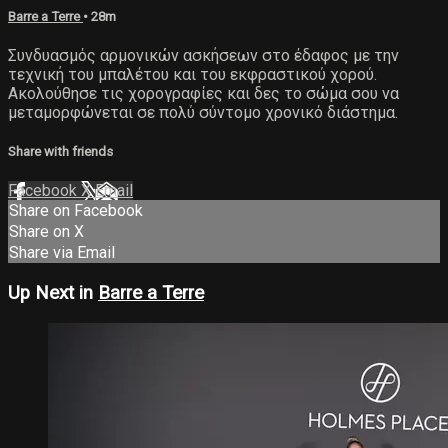
Barre a Terre
• 28m
Συνδυασμός αρμονικών ασκήσεων στο έδαφος με την
τεχνική του μπαλέτου και του εκφραστικού χορού.
Ακολούθησε τις χορογραφίες και δες το σώμα σου να
μεταμορφώνεται σε πολύ σύντομο χρονικό διάστημα.
Share with friends
Facebook
X
Email
Share on Facebook
Share on X
Share via Email
Up Next in
Barre a Terre