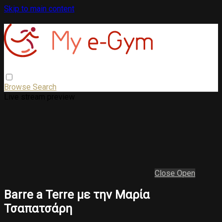
Skip to main content
Browse
Search
Live stream preview
Close
Open
Barre a Terre με την Μαρία
Τσαπατσάρη