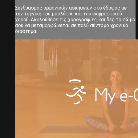
Συνδυασμός αρμονικών ασκήσεων στο έδαφος με
την τεχνική του μπαλέτου και του εκφραστικού
χορού. Ακολούθησε τις χορογραφίες και δες το σώμα
σου να μεταμορφώνεται σε πολύ σύντομο χρονικό
διάστημα.