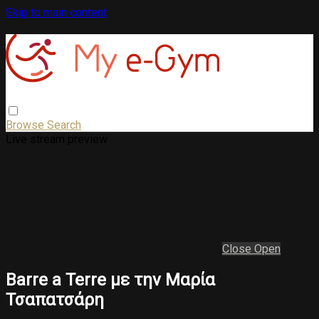
Skip to main content
Browse
Search
Live stream preview
Close
Open
Barre a Terre με την Μαρία
Τσαπατσάρη