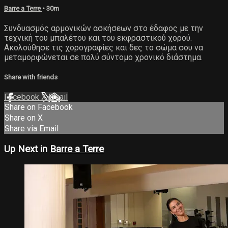
Barre a Terre
• 30m
Συνδυασμός αρμονικών ασκήσεων στο έδαφος με την
τεχνική του μπαλέτου και του εκφραστικού χορού.
Ακολούθησε τις χορογραφίες και δες το σώμα σου να
μεταμορφώνεται σε πολύ σύντομο χρονικό διάστημα.
Share with friends
Facebook
X
Email
Share on Facebook
Share on X
Share via Email
Up Next in
Barre a Terre