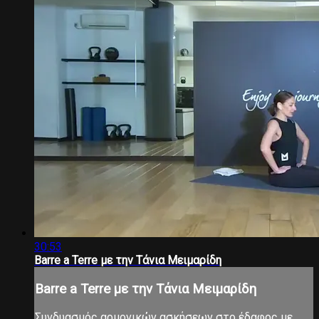
30:53
Barre a Terre με την Τάνια Μειμαρίδη
Barre a Terre με την Τάνια Μειμαρίδη
Συνδυασμός αρμονικών ασκήσεων στο έδαφος με