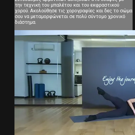
την τεχνική του μπαλέτου και του εκφραστικού
χορού. Ακολούθησε τις χορογραφίες και δες το σώμα
σου να μεταμορφώνεται σε πολύ σύντομο χρονικό
διάστημα.