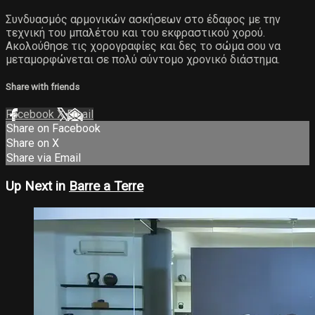
Συνδυασμός αρμονικών ασκήσεων στο έδαφος με την
τεχνική του μπαλέτου και του εκφραστικού χορού.
Ακολούθησε τις χορογραφίες και δες το σώμα σου να
μεταμορφώνεται σε πολύ σύντομο χρονικό διάστημα.
Share with friends
Facebook
X
Email
Share on Facebook
Share on X
Share via Email
Up Next in
Barre a Terre