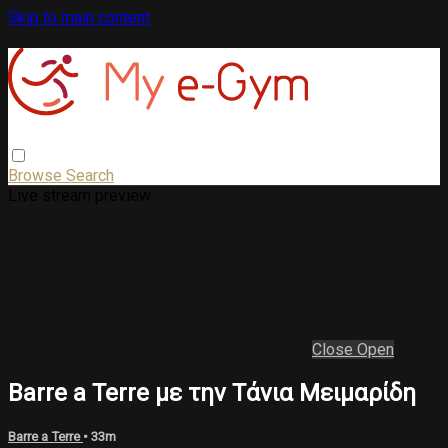
Skip to main content
Browse
Search
Live stream preview
Close
Open
Barre a Terre με την Τάνια Μειμαρίδη
Barre a Terre
• 33m